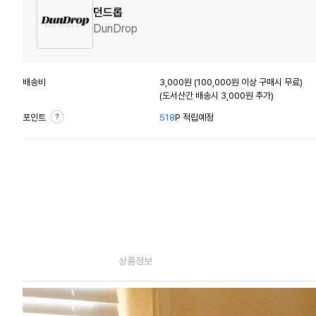
던드롭
DunDrop
배송비
3,000원 (100,000원 이상 구매시 무료)
(도서산간 배송시 3,000원 추가)
포인트
518
P 적립예정
상품정보