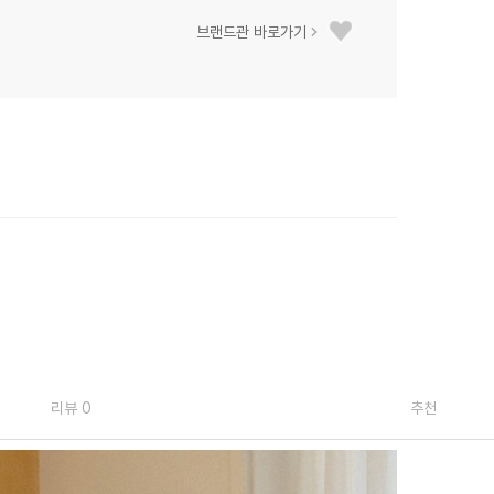
브랜드관 바로가기
리뷰 0
추천