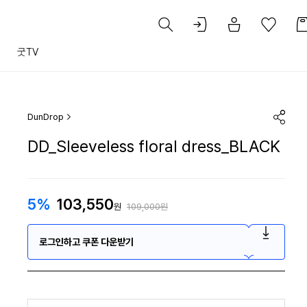
트
굿TV
DunDrop
DD_Sleeveless floral dress_BLACK
5%
103,550
원
109,000원
로그인하고 쿠폰 다운받기