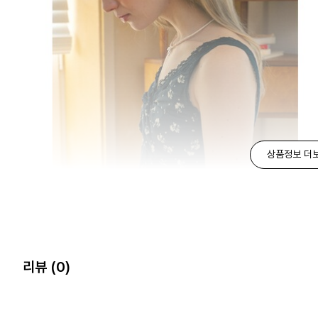
상품정보 더
리뷰
(0)