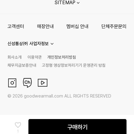
SITEMAP
고객센터
매장안내
멤버십 안내
단체주문문의
신성통상㈜ 사업자정보
회사소개
이용약관
개인정보처리방침
채무지급보증안내
고정형 영상정보처리기기 운영관리 방침
©
2026
goodwearmall.com ALL RIGHTS RESERVED
구매하기
1