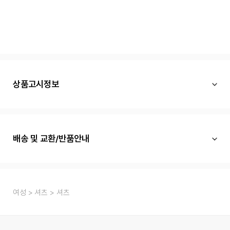
상품고시정보
배송 및 교환/반품안내
여성
셔츠
셔츠