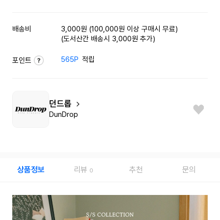
배송비
3,000원 (100,000원 이상 구매시 무료)
(도서산간 배송시 3,000원 추가)
565P
적립
포인트
던드롭
DunDrop
상품정보
리뷰
추천
문의
0