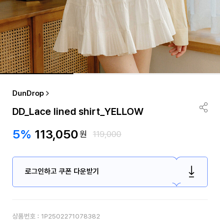
DunDrop
DD_Lace lined shirt_YELLOW
5%
113,050
원
119,000
로그인하고 쿠폰 다운받기
상품번호 :
1P2502271078382