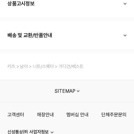
상품고시정보
배송 및 교환/반품안내
키즈
남아
니트/스웨터
가디건/베스트
SITEMAP
고객센터
매장안내
멤버십 안내
단체주문문의
신성통상㈜ 사업자정보