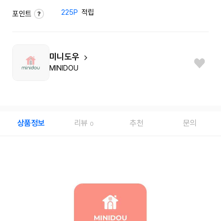
225P
적립
포인트
미니도우
MINIDOU
상품정보
리뷰
추천
문의
0