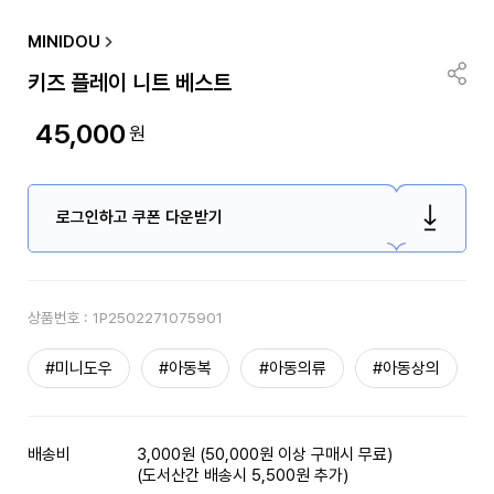
MINIDOU
키즈 플레이 니트 베스트
45,000
원
로그인하고 쿠폰 다운받기
상품번호 :
1P2502271075901
#미니도우
#아동복
#아동의류
#아동상의
배송비
3,000원 (50,000원 이상 구매시 무료)
(도서산간 배송시 5,500원 추가)