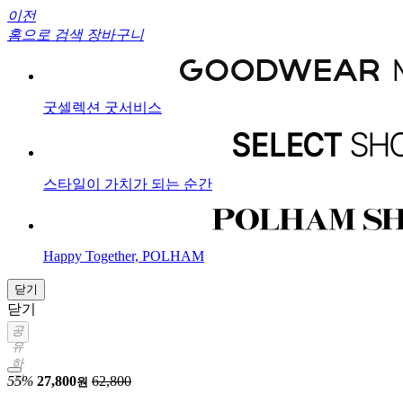
이전
홈으로
검색
장바구니
굿셀렉션 굿서비스
스타일이 가치가 되는 순간
Happy Together, POLHAM
닫기
닫기
공
유
하
기
55%
27,800
62,800
원