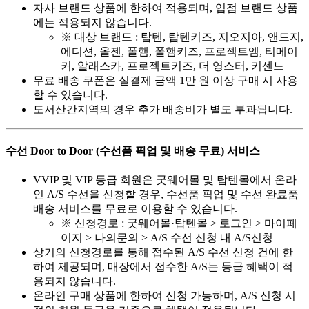
자사 브랜드 상품에 한하여 적용되며, 입점 브랜드 상품
에는 적용되지 않습니다.
※ 대상 브랜드 : 탑텐, 탑텐키즈, 지오지아, 앤드지,
에디션, 올젠, 폴햄, 폴햄키즈, 프로젝트엠, 티메이
커, 알래스카, 프로젝트키즈, 더 영스터, 키센느
무료 배송 쿠폰은 실결제 금액 1만 원 이상 구매 시 사용
할 수 있습니다.
도서산간지역의 경우 추가 배송비가 별도 부과됩니다.
수선 Door to Door (수선품 픽업 및 배송 무료) 서비스
VVIP 및 VIP 등급 회원은 굿웨어몰 및 탑텐몰에서 온라
인 A/S 수선을 신청할 경우, 수선품 픽업 및 수선 완료품
배송 서비스를 무료로 이용할 수 있습니다.
※ 신청경로 : 굿웨어몰·탑텐몰 > 로그인 > 마이페
이지 > 나의문의 > A/S 수선 신청 내 A/S신청
상기의 신청경로를 통해 접수된 A/S 수선 신청 건에 한
하여 제공되며, 매장에서 접수한 A/S는 등급 혜택이 적
용되지 않습니다.
온라인 구매 상품에 한하여 신청 가능하며, A/S 신청 시