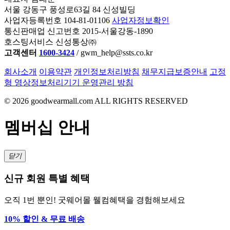
서울 강동구 풍성로63길 84 신성빌딩
사업자등록번호 104-81-01106
사업자정보확인
통신판매업 신고번호 2015-서울강동-1890
호스팅서비스 신성통상㈜
고객센터
1600-3424
/ gwm_help@ssts.co.kr
회사소개
이용약관
개인정보처리방침
채무지급보증안내
고정
형 영상정보처리기기 운영관리 방침
©
2026
goodwearmall.com ALL RIGHTS RESERVED
멤버십 안내
닫기
신규 회원 특별 혜택
오직 1번 뿐인! 굿웨어몰 웰컴혜택을 경험해보세요
10% 할인 & 무료 배송