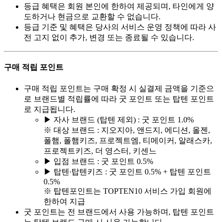
등급 혜택은 회원 본인에 한하여 제공되며, 타인에게 양
도하거나 현금으로 교환할 수 없습니다.
등급 기준 및 혜택은 당사의 서비스 운영 정책에 따라 사
전 고지 없이 추가, 변경 또는 종료될 수 있습니다.
구매 적립 포인트
구매 적립 포인트는 구매 확정 시 실결제 금액을 기준으
로 브랜드별 적립률에 따라 굿 포인트 또는 탑텐 포인트
로 지급됩니다.
▶ 자사 브랜드 (탑텐 제외) : 굿 포인트 1.0%
※ 대상 브랜드 : 지오지아, 앤드지, 에디션, 올젠,
폴햄, 폴햄키즈, 프로젝트엠, 티메이커, 알래스카,
프로젝트키즈, 더 영스터, 키센느
▶ 입점 브랜드 : 굿 포인트 0.5%
▶ 탑텐∙탑텐키즈 : 굿 포인트 0.5% + 탑텐 포인트
0.5%
※ 탑텐포인트는 TOPTEN10 서비스 가입 회원에
한하여 지급
굿 포인트는 전 브랜드에서 사용 가능하며, 탑텐 포인트