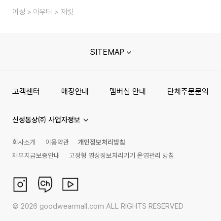
여성
아우터
재킷
SITEMAP
고객센터
매장안내
멤버십 안내
단체주문문의
신성통상㈜ 사업자정보
회사소개
이용약관
개인정보처리방침
채무지급보증안내
고정형 영상정보처리기기 운영관리 방침
©
2026
goodwearmall.com ALL RIGHTS RESERVED