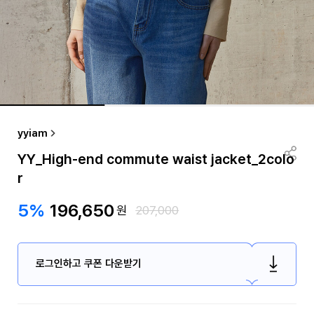
yyiam
YY_High-end commute waist jacket_2colo
r
5%
196,650
원
207,000
로그인하고 쿠폰 다운받기