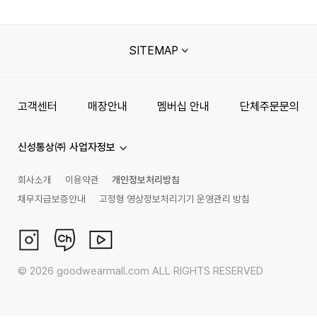
SITEMAP
고객센터
매장안내
멤버십 안내
단체주문문의
신성통상㈜ 사업자정보
회사소개
이용약관
개인정보처리방침
채무지급보증안내
고정형 영상정보처리기기 운영관리 방침
©
2026
goodwearmall.com ALL RIGHTS RESERVED