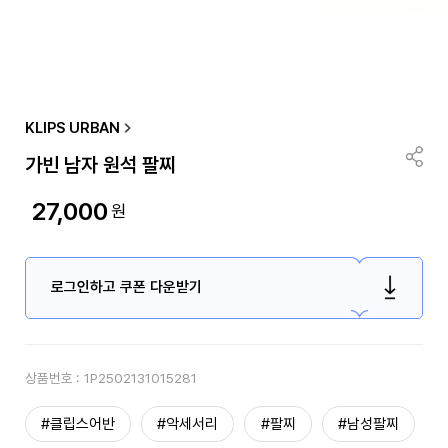
KLIPS URBAN
가빈 남자 원석 팔찌
27,000
원
로그인하고 쿠폰 다운받기
상품번호 :
1P2502131015281
#클립스어반
#악세서리
#팔찌
#남성팔찌