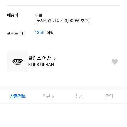
배송비
무료
(도서산간 배송시 3,000원 추가)
135P
적립
포인트
클립스 어반
KLIPS URBAN
상품정보
리뷰
추천
문의
0