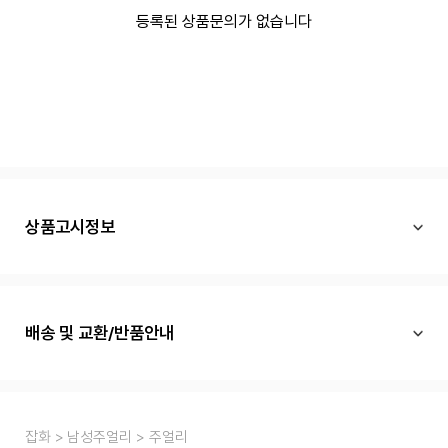
등록된 상품문의가 없습니다
상품고시정보
배송 및 교환/반품안내
잡화
남성주얼리
주얼리