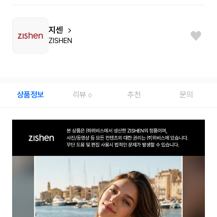
지센
ZISHEN
상품정보
리뷰
추천
문의
0