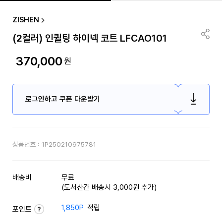
ZISHEN
(2컬러) 인퀼팅 하이넥 코트 LFCAO101
370,000
원
로그인하고 쿠폰 다운받기
상품번호 :
1P250210975781
배송비
무료
(도서산간 배송시 3,000원 추가)
1,850P
적립
포인트