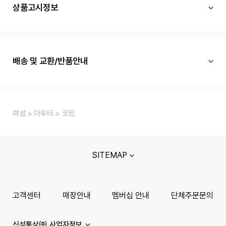
상품고시정보
배송 및 교환/반품안내
여성
아우터
코트
SITEMAP
고객센터
매장안내
멤버십 안내
단체주문문의
신성통상㈜ 사업자정보