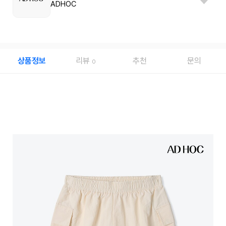
ADHOC
상품정보
리뷰
추천
문의
0