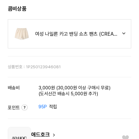
콤비상품
여성 나일론 카고 밴딩 쇼츠 팬츠 (CREAM) (HA7SP
상품번호 :
1P250123946081
배송비
3,000원 (30,000원 이상 구매시 무료)
(도서산간 배송시 5,000원 추가)
95P
적립
포인트
애드호크