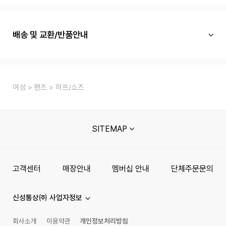
배송 및 교환/반품안내
여성
팬츠
하프/쇼츠
SITEMAP
고객센터
매장안내
멤버십 안내
단체주문문의
신성통상㈜ 사업자정보
회사소개
이용약관
개인정보처리방침