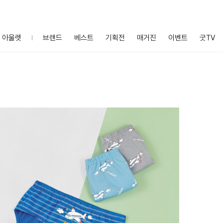
아울렛
브랜드
베스트
기획전
매거진
이벤트
굿TV