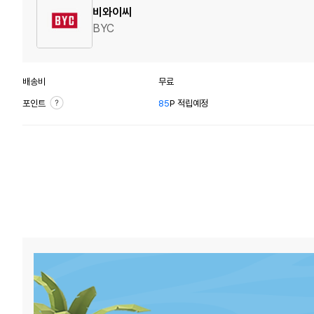
비와이씨
BYC
배송비
무료
포인트
85
P 적립예정