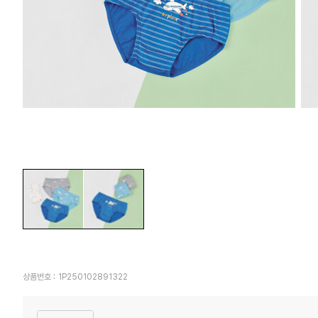
상품번호 :
1P250102891322