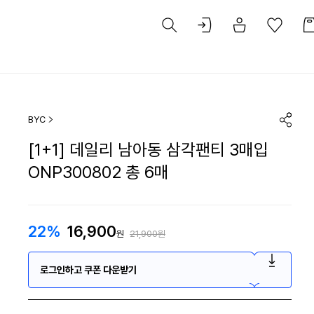
BYC
[1+1] 데일리 남아동 삼각팬티 3매입
ONP300802 총 6매
22%
16,900
원
21,900원
로그인하고 쿠폰 다운받기