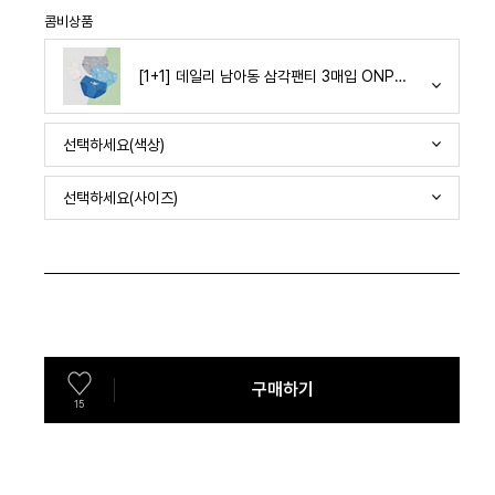
콤비상품
[1+1] 데일리 남아동 삼각팬티 3매입 ONP300802 총 6
선택하세요(색상)
선택하세요(사이즈)
구매하기
15