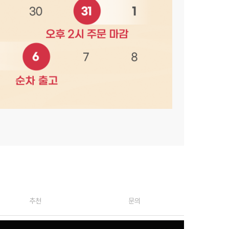
추천
문의