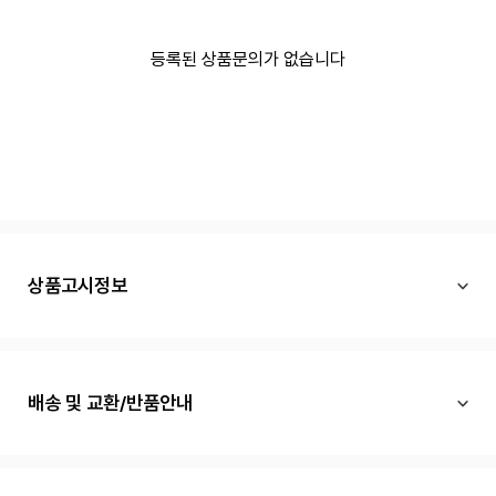
등록된 상품문의가 없습니다
상품고시정보
배송 및 교환/반품안내