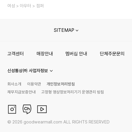
여성
아우터
점퍼
SITEMAP
고객센터
매장안내
멤버십 안내
단체주문문의
신성통상㈜ 사업자정보
회사소개
이용약관
개인정보처리방침
채무지급보증안내
고정형 영상정보처리기기 운영관리 방침
©
2026
goodwearmall.com ALL RIGHTS RESERVED