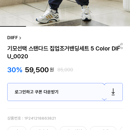
DIIFF
기모선택 스탠다드 집업조거밴딩세트 5 Color DIF
U_0020
30%
59,500
원
85,000
로그인하고 쿠폰 다운받기
상품번호 :
1P241218863821