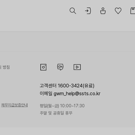
리 방침
고객센터 1600-3424(유료)
이메일 gwm_help@ssts.co.kr
채무지급보증안내
평일(월~금) 10:00~17:30
주말 및 공휴일 휴무