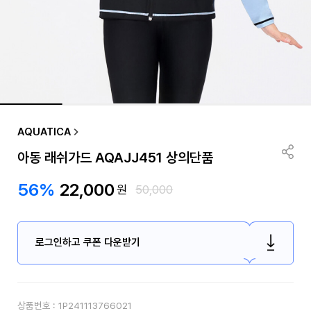
AQUATICA
아동 래쉬가드 AQAJJ451 상의단품
56%
22,000
원
50,000
로그인하고 쿠폰 다운받기
상품번호 :
1P241113766021