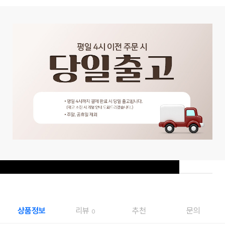
상품정보
리뷰
추천
문의
0