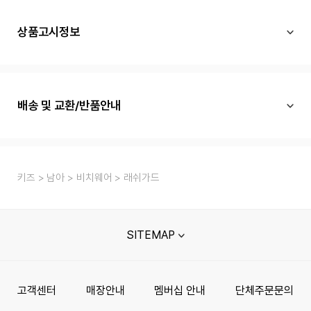
상품고시정보
배송 및 교환/반품안내
키즈
남아
비치웨어
래쉬가드
SITEMAP
고객센터
매장안내
멤버십 안내
단체주문문의