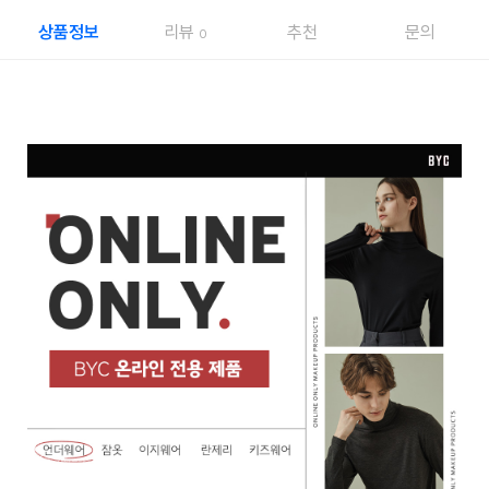
상품정보
리뷰
추천
문의
0