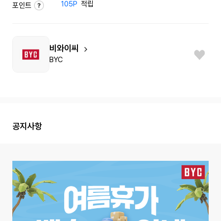
105P
적립
포인트
비와이씨
BYC
공지사항