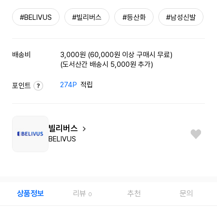
#BELIVUS
#빌리버스
#등산화
#남성신발
배송비
3,000원 (60,000원 이상 구매시 무료)
(도서산간 배송시 5,000원 추가)
274P
적립
포인트
빌리버스
BELIVUS
상품정보
리뷰
추천
문의
0