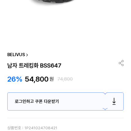
BELIVUS
남자 트레킹화 BSS647
26%
54,800
원
74,800
로그인하고 쿠폰 다운받기
상품번호 :
1P241024708421