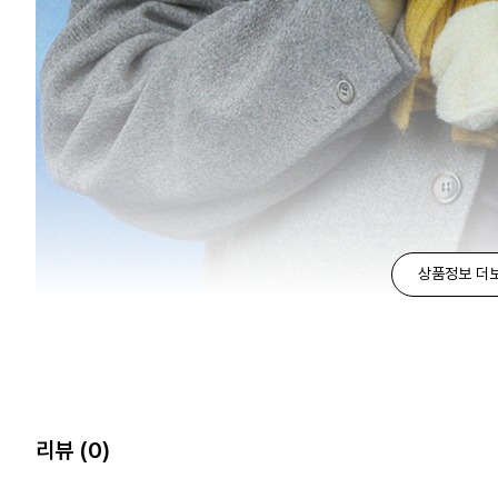
상품정보 더
리뷰
(0)