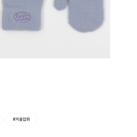
#겨울잡화