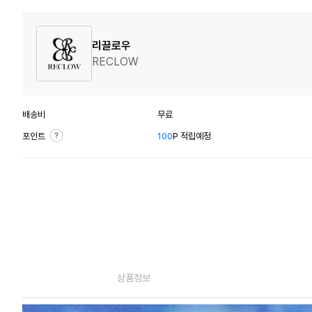
리끌로우
RECLOW
배송비
무료
포인트
100
P 적립예정
상품정보