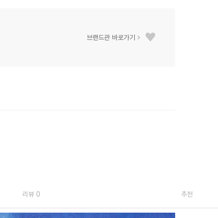
브랜드관 바로가기
리뷰 0
추천