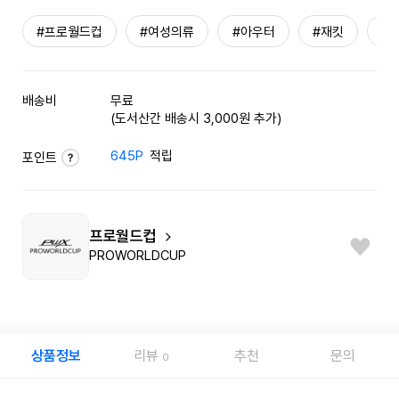
#프로월드컵
#여성의류
#아우터
#재킷
#
배송비
무료
(도서산간 배송시 3,000원 추가)
645P
적립
포인트
프로월드컵
PROWORLDCUP
상품정보
리뷰
추천
문의
0