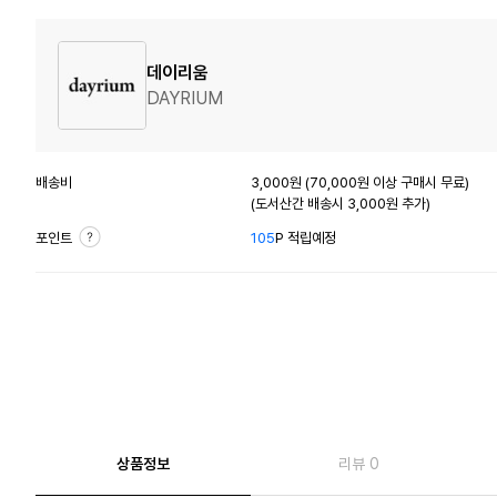
데이리움
DAYRIUM
배송비
3,000원 (70,000원 이상 구매시 무료)
(도서산간 배송시 3,000원 추가)
포인트
105
P 적립예정
상품정보
리뷰 0