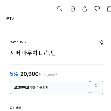
트
굿TV
DAYRIUM
지퍼 파우치 L /녹턴
5%
20,900
원
22,000원
로그인하고 쿠폰 다운받기
콤비상품