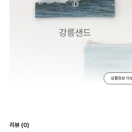
상품정보 더
리뷰
(0)