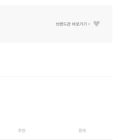
브랜드관 바로가기
추천
문의