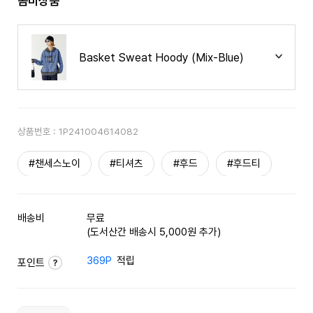
콤비상품
Basket Sweat Hoody (Mix-Blue)
상품번호 :
1P241004614082
#챈세스노이
#티셔츠
#후드
#후드티
배송비
무료
(도서산간 배송시 5,000원 추가)
369P
적립
포인트