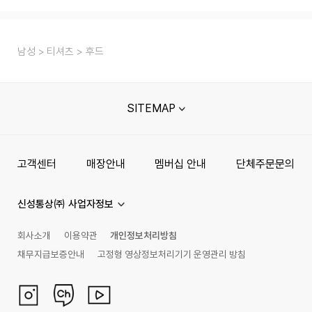
남성
티셔츠
후드
SITEMAP
고객센터
매장안내
멤버십 안내
단체주문문의
신성통상㈜ 사업자정보
회사소개
이용약관
개인정보처리방침
채무지급보증안내
고정형 영상정보처리기기 운영관리 방침