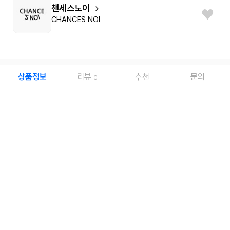
챈세스노이
CHANCES NOI
상품정보
리뷰
추천
문의
0