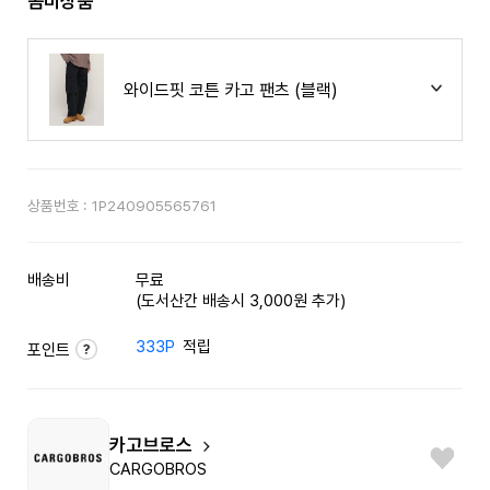
콤비상품
와이드핏 코튼 카고 팬츠 (블랙)
상품번호 :
1P240905565761
배송비
무료
(도서산간 배송시 3,000원 추가)
333P
적립
포인트
카고브로스
CARGOBROS