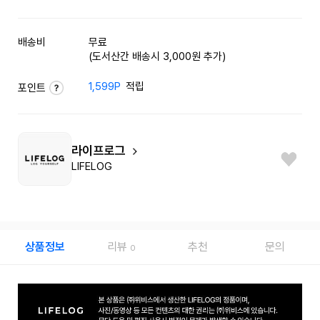
배송비
무료
(도서산간 배송시 3,000원 추가)
1,599P
적립
포인트
라이프로그
LIFELOG
상품정보
리뷰
추천
문의
0