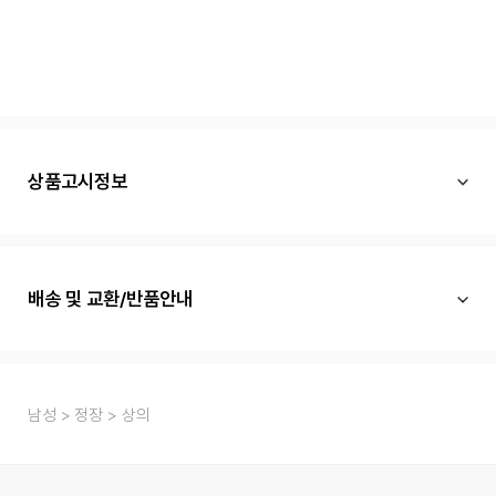
상품고시정보
배송 및 교환/반품안내
남성
정장
상의