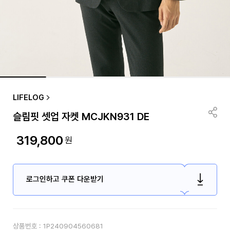
LIFELOG
슬림핏 셋업 자켓 MCJKN931 DE
319,800
원
로그인하고 쿠폰 다운받기
상품번호 :
1P240904560681