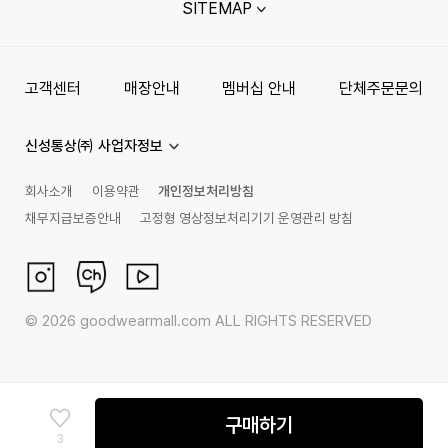
SITEMAP
고객센터
매장안내
멤버십 안내
단체주문문의
신성통상㈜ 사업자정보
회사소개
이용약관
개인정보처리방침
채무지급보증안내
고정형 영상정보처리기기 운영관리 방침
©
2026
goodwearmall.com ALL RIGHTS RESERVED
구매하기
3