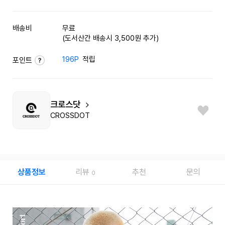
배송비
무료
(도서산간 배송시 3,500원 추가)
196P
적립
포인트
크로스닷
CROSSDOT
상품정보
리뷰
추천
문의
0