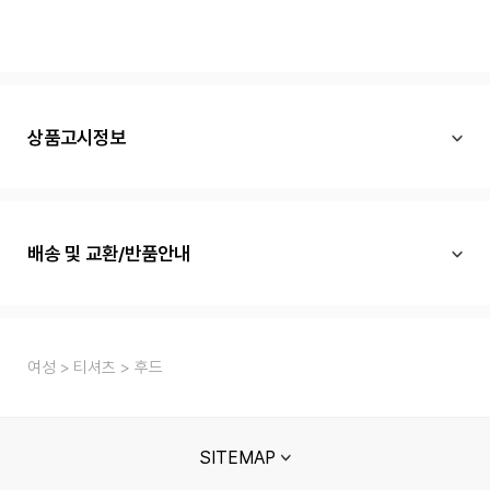
상품고시정보
배송 및 교환/반품안내
여성
티셔츠
후드
SITEMAP