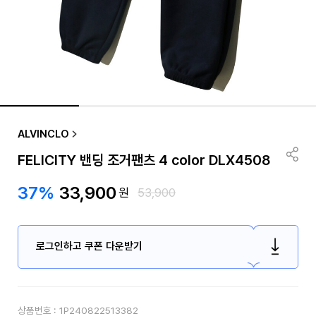
ALVINCLO
FELICITY 밴딩 조거팬츠 4 color DLX4508
37%
33,900
원
53,900
로그인하고 쿠폰 다운받기
상품번호 :
1P240822513382