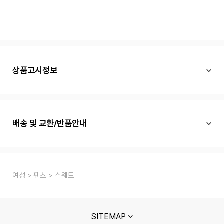
상품고시정보
배송 및 교환/반품안내
여성
팬츠
스웨트
SITEMAP