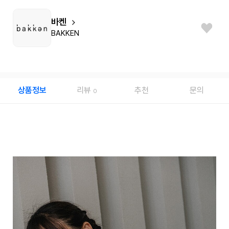
바켄
BAKKEN
상품정보
리뷰
추천
문의
0