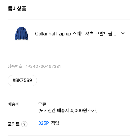
콤비상품
Collar half zip up 스웨트셔츠 코발트블루 BK7589
상품번호 :
1P240730467381
#BK7589
배송비
무료
(도서산간 배송시 4,000원 추가)
325P
적립
포인트