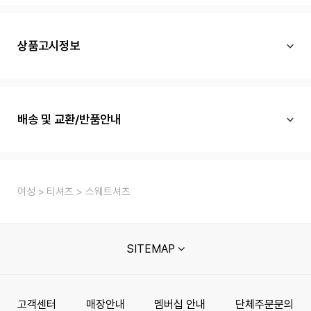
상품고시정보
배송 및 교환/반품안내
여성
티셔츠
스웨트셔츠
SITEMAP
고객센터
매장안내
멤버십 안내
단체주문문의