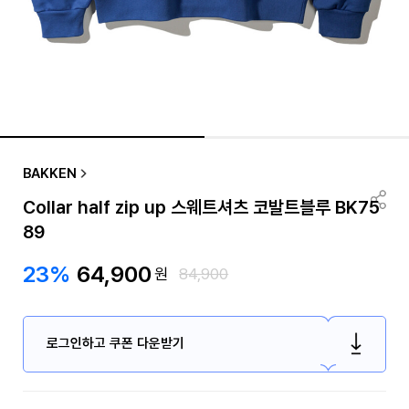
BAKKEN
Collar half zip up 스웨트셔츠 코발트블루 BK75
89
23%
64,900
원
84,900
로그인하고 쿠폰 다운받기