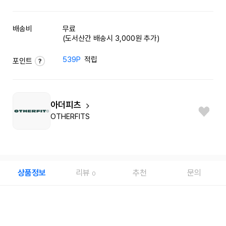
배송비
무료
(도서산간 배송시 3,000원 추가)
539P
적립
포인트
아더피츠
OTHERFITS
상품정보
리뷰
추천
문의
0