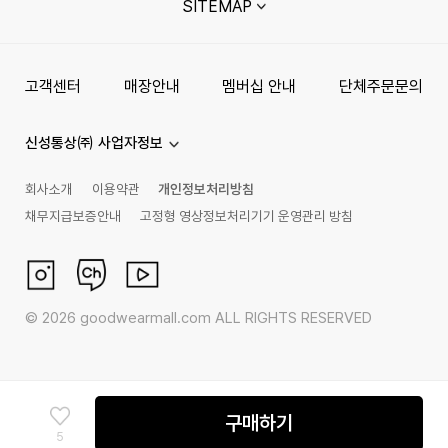
SITEMAP
고객센터
매장안내
멤버십 안내
단체주문문의
신성통상㈜ 사업자정보
회사소개
이용약관
개인정보처리방침
채무지급보증안내
고정형 영상정보처리기기 운영관리 방침
©
2026
goodwearmall.com ALL RIGHTS RESERVED
구매하기
5