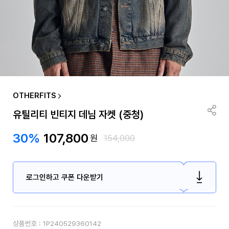
OTHERFITS
유틸리티 빈티지 데님 자켓 (중청)
30%
107,800
원
154,000
로그인하고 쿠폰 다운받기
상품번호 :
1P240529360142