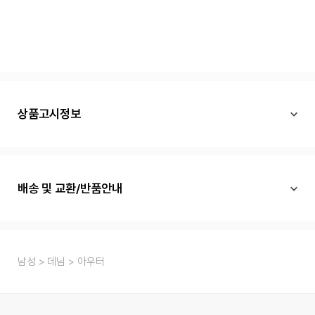
상품고시정보
배송 및 교환/반품안내
남성
데님
아우터