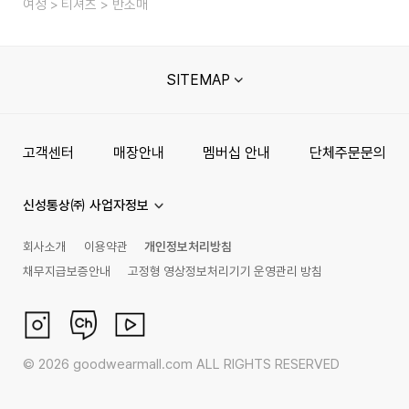
여성
티셔츠
반소매
SITEMAP
고객센터
매장안내
멤버십 안내
단체주문문의
신성통상㈜ 사업자정보
회사소개
이용약관
개인정보처리방침
채무지급보증안내
고정형 영상정보처리기기 운영관리 방침
©
2026
goodwearmall.com ALL RIGHTS RESERVED