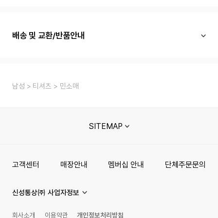
배송 및 교환/반품안내
남성
티셔츠
민소매
SITEMAP
고객센터
매장안내
멤버십 안내
단체주문문의
신성통상㈜ 사업자정보
회사소개
이용약관
개인정보처리방침