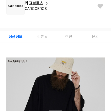
카고브로스
CARGOBROS
상품정보
리뷰
추천
문의
0