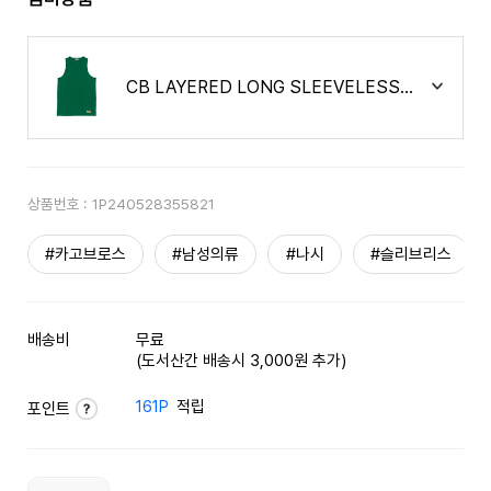
CB LAYERED LONG SLEEVELESS (GREEN)
상품번호 :
1P240528355821
#카고브로스
#남성의류
#나시
#슬리브리스
배송비
무료
(도서산간 배송시 3,000원 추가)
161P
적립
포인트