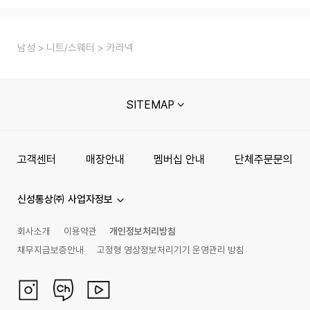
남성
니트/스웨터
카라넥
SITEMAP
고객센터
매장안내
멤버십 안내
단체주문문의
신성통상㈜ 사업자정보
회사소개
이용약관
개인정보처리방침
채무지급보증안내
고정형 영상정보처리기기 운영관리 방침