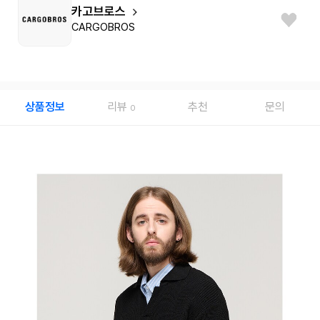
카고브로스
CARGOBROS
상품정보
리뷰
추천
문의
0