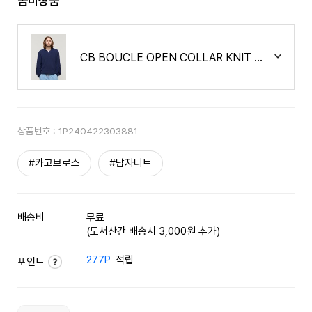
콤비상품
CB BOUCLE OPEN COLLAR KNIT (BLACK)
상품번호 :
1P240422303881
#카고브로스
#남자니트
배송비
무료
(도서산간 배송시 3,000원 추가)
277P
적립
포인트