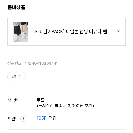
콤비상품
kids_[2 PACK] 나일론 밴딩 버뮤다 팬츠 (3color)
상품번호 :
1P240416298141
#1+1
배송비
무료
(도서산간 배송시 3,000원 추가)
165P
적립
포인트