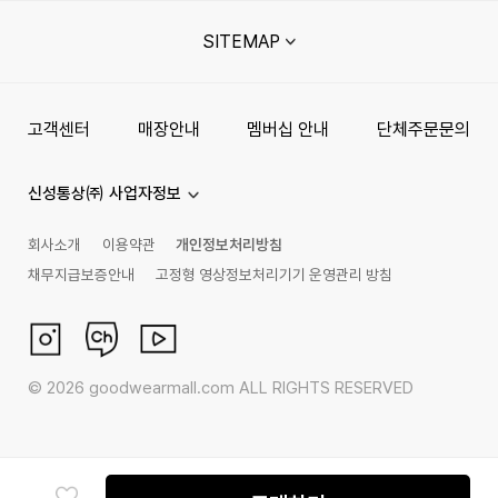
SITEMAP
고객센터
매장안내
멤버십 안내
단체주문문의
신성통상㈜ 사업자정보
회사소개
이용약관
개인정보처리방침
채무지급보증안내
고정형 영상정보처리기기 운영관리 방침
©
2026
goodwearmall.com ALL RIGHTS RESERVED