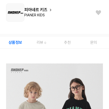
피아네르 키즈
PIANER KIDS
상품정보
리뷰
추천
문의
0