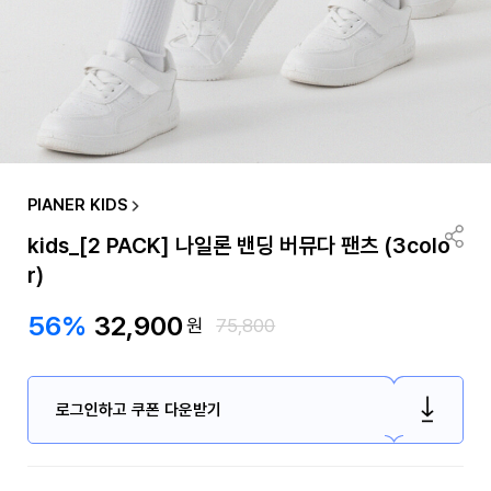
PIANER KIDS
kids_[2 PACK] 나일론 밴딩 버뮤다 팬츠 (3colo
r)
56%
32,900
원
75,800
로그인하고 쿠폰 다운받기