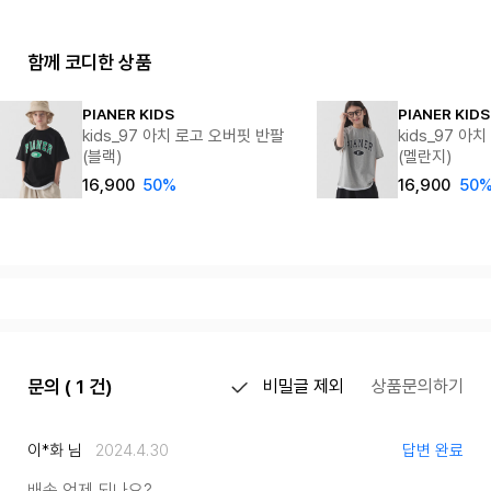
함께 코디한 상품
PIANER KIDS
PIANER KIDS
kids_97 아치 로고 오버핏 반팔
kids_97 아
(블랙)
(멜란지)
16,900
50%
16,900
50
문의 ( 1 건)
비밀글 제외
상품문의하기
이*화 님
2024.4.30
답변 완료
배송 언제 되나요?