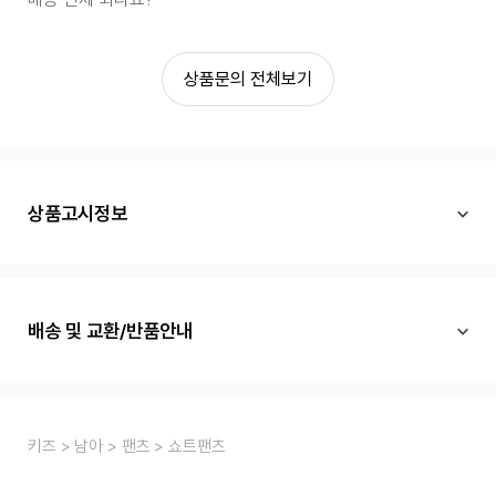
상품문의 전체보기
상품고시정보
배송 및 교환/반품안내
키즈
남아
팬츠
쇼트팬츠