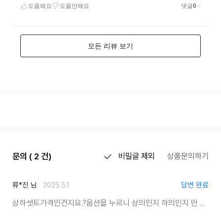
문의 ( 2 건)
비밀글 제외
상품문의하기
류*진 님
2025.5.1
답변 완료
상하셋트가격인건지요.?
옵션을 누르니 상의인지 하의인지 만 설정되어있어서요.