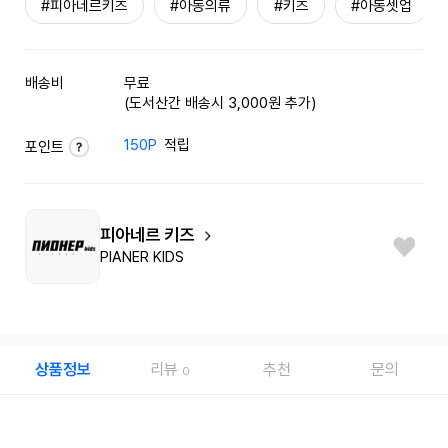
#피아네르키즈
#아동의류
#키즈
#아동셋업
배송비
무료
(도서산간 배송시 3,000원 추가)
150P
적립
포인트
피아네르 키즈
PIANER KIDS
상품정보
리뷰
추천
문의
0