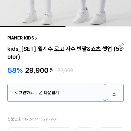
PIANER KIDS
kids_[SET] 월계수 로고 자수 반팔&쇼츠 셋업 (5c
olor)
58%
29,900
원
72,800
로그인하고 쿠폰 다운받기
상품번호 :
1P240416297901