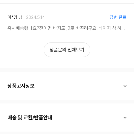
이*영 님
2024.5.14
답변 완료
혹시배송됐나요?
전이면 바지도 j2로 바꾸려구요..
베이지 상.하의 둘다j2
상품문의 전체보기
상품고시정보
배송 및 교환/반품안내