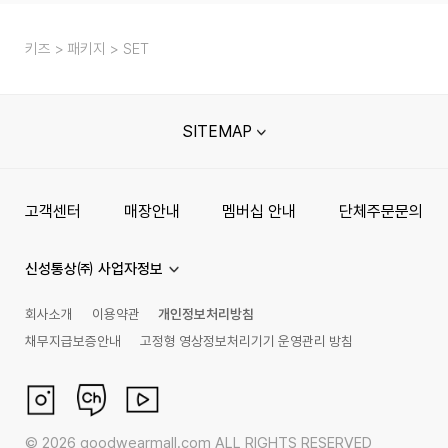
키즈
패키지
SET
SITEMAP
고객센터
매장안내
멤버십 안내
단체주문문의
신성통상㈜ 사업자정보
회사소개
이용약관
개인정보처리방침
채무지급보증안내
고정형 영상정보처리기기 운영관리 방침
©
2026
goodwearmall.com ALL RIGHTS RESERVED