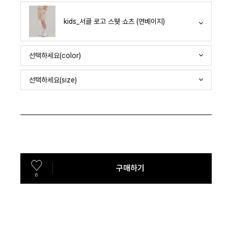
kids_서클 로고 스웻 쇼츠 (연베이지)
선택하세요(color)
선택하세요(size)
구매하기
6