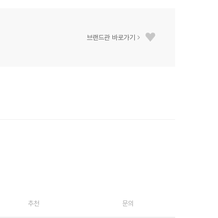
브랜드관 바로가기
추천
문의