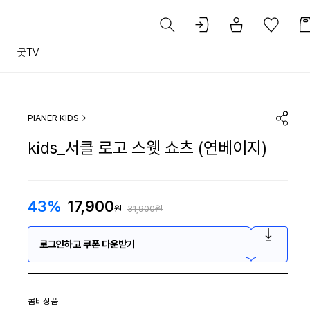
트
굿TV
PIANER KIDS
kids_서클 로고 스웻 쇼츠 (연베이지)
43%
17,900
원
31,900원
로그인하고 쿠폰 다운받기
콤비상품