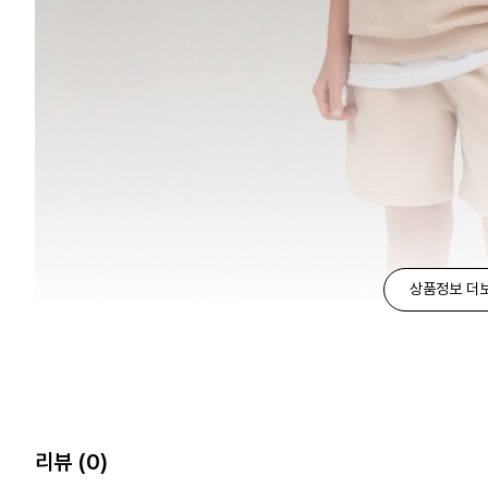
상품정보 더
리뷰
(0)