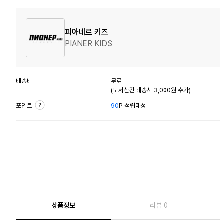
피아네르 키즈
PIANER KIDS
배송비
무료
(도서산간 배송시 3,000원 추가)
포인트
90
P 적립예정
상품정보
리뷰 0