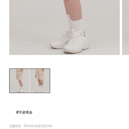
#무료배송
상품번호 :
1P240409290141