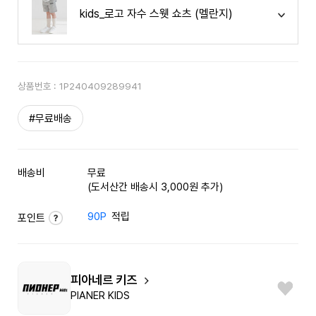
kids_로고 자수 스웻 쇼츠 (멜란지)
상품번호 :
1P240409289941
#무료배송
배송비
무료
(도서산간 배송시 3,000원 추가)
90P
적립
포인트
피아네르 키즈
PIANER KIDS