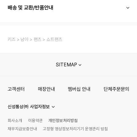
배송 및 교환/반품안내
키즈
남아
팬츠
쇼트팬츠
SITEMAP
고객센터
매장안내
멤버십 안내
단체주문문의
신성통상㈜ 사업자정보
회사소개
이용약관
개인정보처리방침
채무지급보증안내
고정형 영상정보처리기기 운영관리 방침