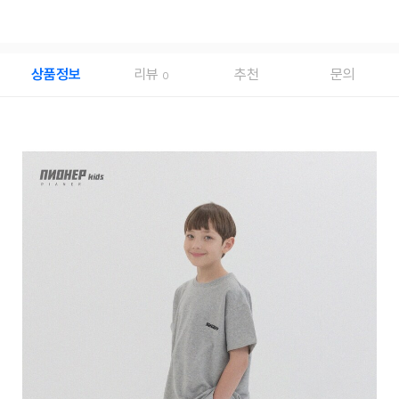
상품정보
리뷰
추천
문의
0