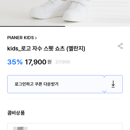
PIANER KIDS
kids_로고 자수 스웻 쇼츠 (멜란지)
35%
17,900
원
27,900
로그인하고 쿠폰 다운받기
콤비상품