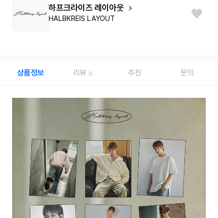
하프크라이즈 레이아웃
HALBKREIS LAYOUT
상품정보
리뷰
추천
문의
0