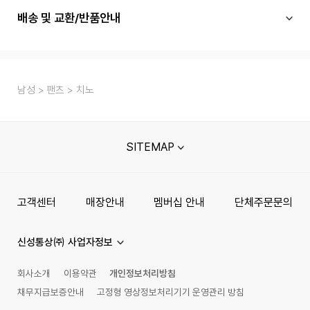
배송 및 교환/반품안내
남성
팬츠
치노
SITEMAP
고객센터
매장안내
멤버십 안내
단체주문문의
신성통상㈜ 사업자정보
회사소개
이용약관
개인정보처리방침
채무지급보증안내
고정형 영상정보처리기기 운영관리 방침