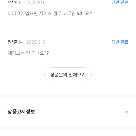
백*혜 님
2025.10.12
답변 완료
허리 32. 입으면 사이즈 뭘로 고르면 되나요?
원*준 님
2025.3.10
답변 완료
재입고는 안 되나요??
상품문의 전체보기
상품고시정보