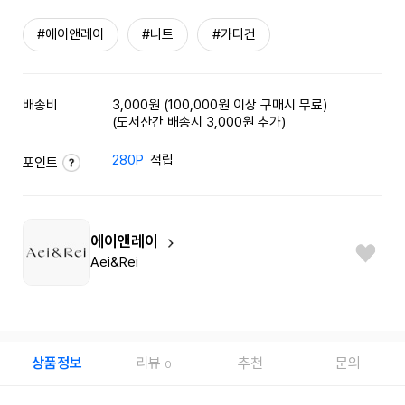
#에이앤레이
#니트
#가디건
배송비
3,000원 (100,000원 이상 구매시 무료)
(도서산간 배송시 3,000원 추가)
280P
적립
포인트
에이앤레이
Aei&Rei
상품정보
리뷰
추천
문의
0