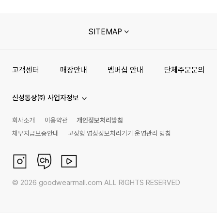
SITEMAP
고객센터
매장안내
멤버십 안내
단체주문문의
신성통상㈜ 사업자정보
회사소개
이용약관
개인정보처리방침
채무지급보증안내
고정형 영상정보처리기기 운영관리 방침
©
2026
goodwearmall.com ALL RIGHTS RESERVED