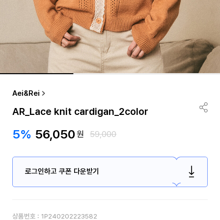
Aei&Rei
AR_Lace knit cardigan_2color
5%
56,050
원
59,000
로그인하고 쿠폰 다운받기
상품번호 :
1P240202223582