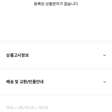
등록된 상품문의가 없습니다
상품고시정보
배송 및 교환/반품안내
여성
니트/가디건
가디건