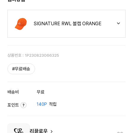
SIGNATURE RWL 볼캡 ORANGE
상품번호 :
1P230823066325
#무료배송
배송비
무료
140P
적립
포인트
리끌로우