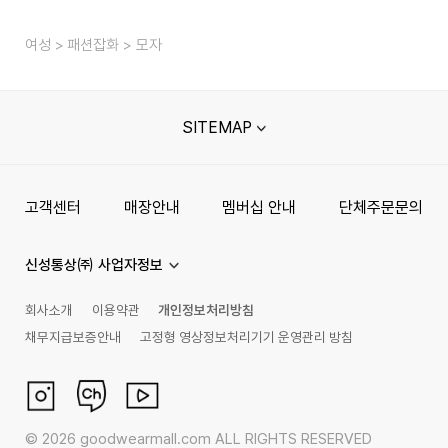
여성
패션잡화
모자
SITEMAP
고객센터
매장안내
멤버십 안내
단체주문문의
신성통상㈜ 사업자정보
회사소개
이용약관
개인정보처리방침
채무지급보증안내
고정형 영상정보처리기기 운영관리 방침
©
2026
goodwearmall.com ALL RIGHTS RESERVED