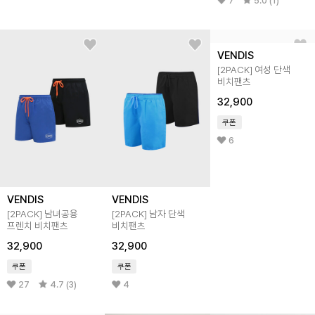
7
5.0 (1)
VENDIS
VENDIS
VENDIS
[2PACK] 남녀공용
[2PACK] 남자 단색
[2PACK] 여성 단색
프렌치 비치팬츠
비치팬츠
비치팬츠
32,900
32,900
32,900
쿠폰
쿠폰
쿠폰
27
4.7 (3)
4
6