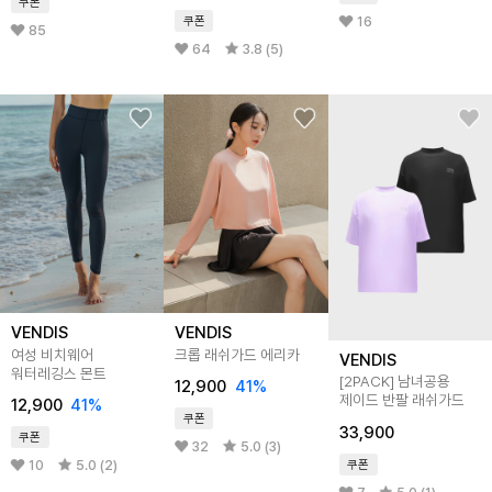
쿠폰
16
쿠폰
85
64
3.8 (5)
VENDIS
VENDIS
여성 비치웨어
크롭 래쉬가드 에리카
VENDIS
워터레깅스 몬트
[2PACK] 남녀공용
12,900
41%
제이드 반팔 래쉬가드
12,900
41%
쿠폰
33,900
쿠폰
32
5.0 (3)
10
5.0 (2)
쿠폰