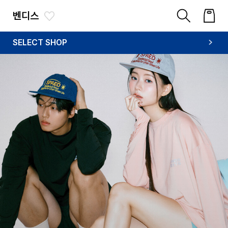
벤디스
SELECT SHOP