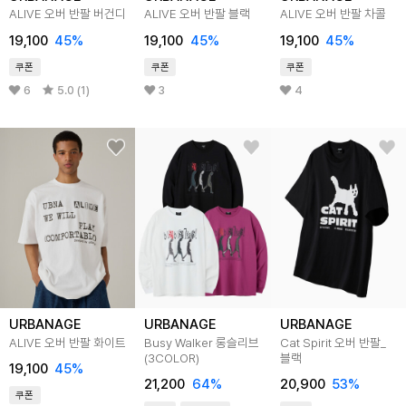
ALIVE 오버 반팔 버건디
ALIVE 오버 반팔 블랙
ALIVE 오버 반팔 차콜
19,100
45%
19,100
45%
19,100
45%
쿠폰
쿠폰
쿠폰
6
5.0 (1)
3
4
URBANAGE
URBANAGE
URBANAGE
ALIVE 오버 반팔 화이트
Busy Walker 롱슬리브
Cat Spirit 오버 반팔_
(3COLOR)
블랙
19,100
45%
21,200
64%
20,900
53%
쿠폰