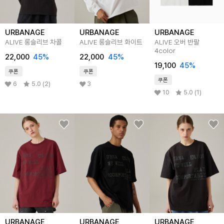
URBANAGE
URBANAGE
URBANAGE
ALIVE 롱슬리브 차콜
ALIVE 롱슬리브 화이트
ALIVE 오버 반팔
4color
22,000
45%
22,000
45%
19,100
45%
쿠폰
쿠폰
쿠폰
6
5.0 (2)
3
10
5.0 (1)
URBANAGE
URBANAGE
URBANAGE