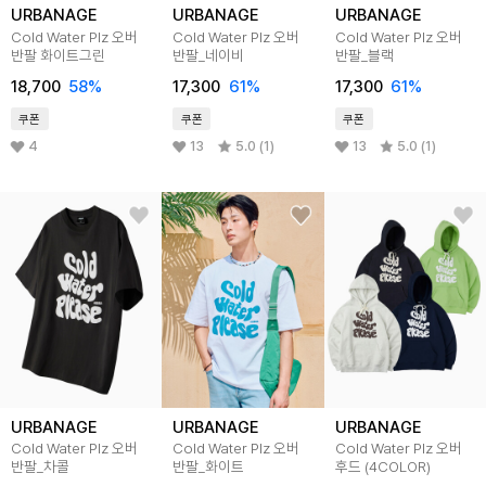
URBANAGE
URBANAGE
URBANAGE
Cold Water Plz 오버
Cold Water Plz 오버
Cold Water Plz 오버
반팔 화이트그린
반팔_네이비
반팔_블랙
18,700
58%
17,300
61%
17,300
61%
쿠폰
쿠폰
쿠폰
4
13
5.0 (1)
13
5.0 (1)
URBANAGE
URBANAGE
URBANAGE
Cold Water Plz 오버
Cold Water Plz 오버
Cold Water Plz 오버
반팔_차콜
반팔_화이트
후드 (4COLOR)