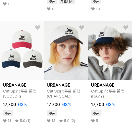
쿠폰
무료배송
쿠폰
1
10
18
URBANAGE
URBANAGE
URBANAGE
Cat Spirit 투톤 볼 캡
Cat Spirit 투톤 볼 캡
Cat Spirit 투톤 볼 캡
(3COLOR)
(CHARCOAL)
(NAVY)
17,700
63%
17,700
63%
17,700
63%
쿠폰
쿠폰
쿠폰
11
5.0 (1)
13
5.0 (2)
5