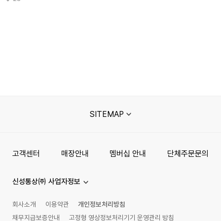
URBANAGE
URBANAGE
URBANAGE
Cold Weter Plz 오버
COLLECTOR
COLLECTOR
후드 오트밀
피그먼트 오버 맨투맨
피그먼트 오버 후드
5color
5color
40,500
48%
39,000
43%
58,900
30%
쿠폰
쿠폰
쿠폰
3
5.0 (1)
3
1
5.0 (1)
URBANAGE
URBANAGE
URBANAGE
CONTROL TOWER
CONTROL TOWER
CONTROL TOWER
피그먼트 오버 맨투맨
피그먼트 오버 반팔
피그먼트 오버 후드
5color
4color
5color
39,400
42%
24,600
45%
49,500
41%
쿠폰
쿠폰
쿠폰
8
1