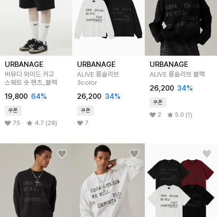
URBANAGE
URBANAGE
URBANAGE
버뮤다 와이드 카고
ALIVE 롱슬리브
ALIVE 롱슬리브 블랙
스웨트 숏 팬츠_블랙
3color
26,200
34%
19,800
64%
26,200
34%
쿠폰
쿠폰
쿠폰
2
5.0 (1)
75
4.7 (28)
7