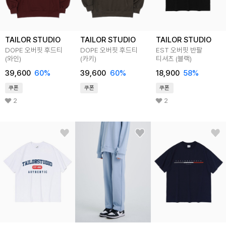
TAILOR STUDIO
TAILOR STUDIO
TAILOR STUDIO
DOPE 오버핏 후드티
DOPE 오버핏 후드티
EST 오버핏 반팔
(와인)
(카키)
티셔츠 (블랙)
39,600
60%
39,600
60%
18,900
58%
쿠폰
쿠폰
쿠폰
2
2