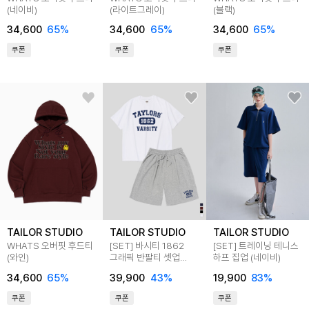
(네이비)
(라이트그레이)
(블랙)
34,600
65%
34,600
65%
34,600
65%
쿠폰
쿠폰
쿠폰
TAILOR STUDIO
TAILOR STUDIO
TAILOR STUDIO
WHATS 오버핏 후드티
[SET] 바시티 1862
[SET] 트레이닝 테니스
(와인)
그래픽 반팔티 셋업
하프 집업 (네이비)
(4컬러)
34,600
65%
39,900
43%
19,900
83%
쿠폰
쿠폰
쿠폰