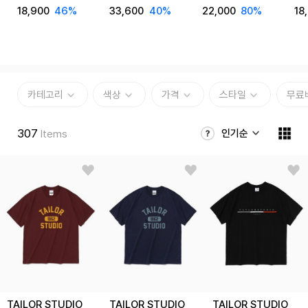
18,900
46%
33,600
40%
22,000
80%
18
카테고리
색상
가격
스타일
무료
307
인기순
Items
TAILOR STUDIO
TAILOR STUDIO
TAILOR STUDIO