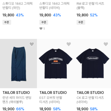
스튜디오 1862 그래픽
스튜디오 1862 그래픽
RM 로고 반팔 티셔츠
반팔티 (와인)
반팔티 (네이비)
(블랙)
19,800
43%
19,800
43%
19,800
52%
쿠폰
쿠폰
쿠폰
1
TAILOR STUDIO
TAILOR STUDIO
TAILOR STUDIO
린넨 세미 와이드 밴딩
EST 오버핏 반팔
CK 로고 반팔 티셔츠
팬츠 (애쉬블루)
티셔츠 (네이비)
(네이비)
19,900
66%
18,900
58%
18,900
58%