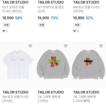
TAILOR STUDIO
TAILOR STUDIO
TAILOR STUDIO
EST 오버핏 반팔
NT 트레이닝 롱 팬츠
RM 로고 반팔 티셔츠
티셔츠 (화이트)
(소라)
(네이비)
18,900
58%
19,900
73%
19,800
52%
쿠폰
쿠폰
쿠폰
2
2
TAILOR STUDIO
TAILOR STUDIO
TAILOR STUDIO
RM 로고 반팔 티셔츠
TB 그래픽 맨투맨
TB 그래픽 맨투맨
(화이트)
(그레이)
(그레이/블랙)