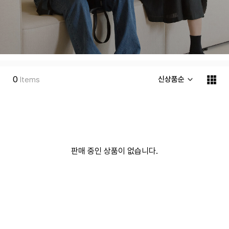
PACK YOUR DREAM
도넛은 당신의 꿈을 함께 할 가방을 만들어 나가고
0
신상품순
Items
있습니다.
판매 중인 상품이 없습니다.