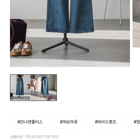
#안나앤플러스
#여성의류
#와이드팬츠
#
상품번호 :
1P2503071157501