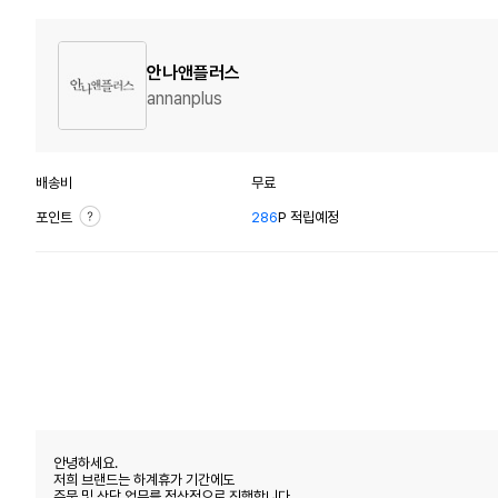
안나앤플러스
annanplus
배송비
무료
포인트
286
P 적립예정
안녕하세요.
저희 브랜드는 하계휴가 기간에도
주문 및 상담 업무를 정상적으로 진행합니다.