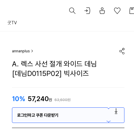
트
굿TV
annanplus
A. 렉스 사선 절개 와이드 데님
[데님D0115P02] 빅사이즈
10%
57,240
원
63,600원
로그인하고 쿠폰 다운받기