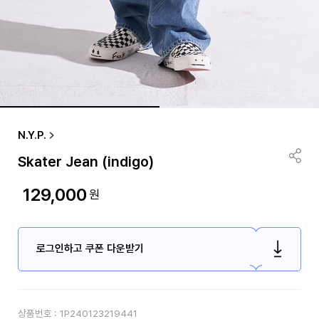
N.Y.P.
Skater Jean (indigo)
129,000
원
로그인하고 쿠폰 다운받기
상품번호 :
1P240123219441