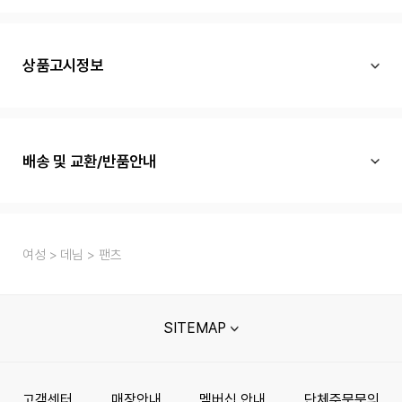
상품고시정보
배송 및 교환/반품안내
여성
데님
팬츠
SITEMAP
고객센터
매장안내
멤버십 안내
단체주문문의