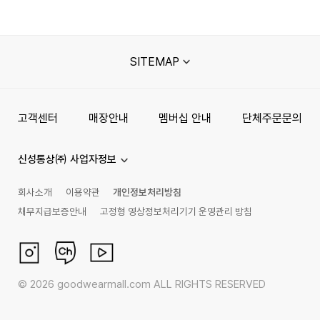
SITEMAP
고객센터
매장안내
멤버십 안내
단체주문문의
신성통상㈜ 사업자정보
회사소개
이용약관
개인정보처리방침
채무지급보증안내
고정형 영상정보처리기기 운영관리 방침
©
2026
goodwearmall.com ALL RIGHTS RESERVED