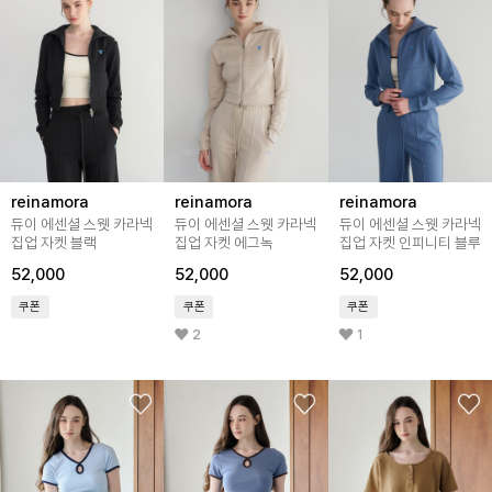
reinamora
reinamora
reinamora
듀이 에센셜 스웻 카라넥
듀이 에센셜 스웻 카라넥
듀이 에센셜 스웻 카라넥
집업 자켓 블랙
집업 자켓 에그녹
집업 자켓 인피니티 블루
52,000
52,000
52,000
쿠폰
쿠폰
쿠폰
2
1