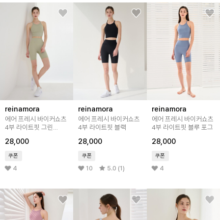
reinamora
reinamora
reinamora
에어 프레시 바이커쇼츠
에어 프레시 바이커쇼츠
에어 프레시 바이커쇼츠
4부 라이트핏 그린
4부 라이트핏 블랙
4부 라이트핏 블루 포그
캐시미어
28,000
28,000
28,000
쿠폰
쿠폰
쿠폰
4
10
5.0 (1)
4