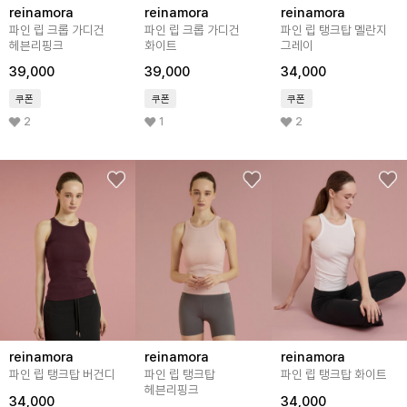
reinamora
reinamora
reinamora
파인 립 크롭 가디건
파인 립 크롭 가디건
파인 립 탱크탑 멜란지
헤븐리핑크
화이트
그레이
39,000
39,000
34,000
쿠폰
쿠폰
쿠폰
2
1
2
reinamora
reinamora
reinamora
파인 립 탱크탑 버건디
파인 립 탱크탑
파인 립 탱크탑 화이트
헤븐리핑크
34,000
34,000