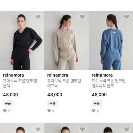
reinamora
reinamora
reinamora
듀이 V넥 크롭 맨투맨
듀이 V넥 크롭 맨투맨
듀이 V넥 크롭 맨투맨
블랙
에그녹
인피니티 블루
48,000
48,000
48,000
쿠폰
쿠폰
쿠폰
2
3
2