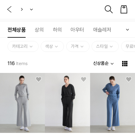
전체상품
상의
하의
아우터
애슬레저
카테고리
색상
가격
스타일
무료
116
신상품순
Items