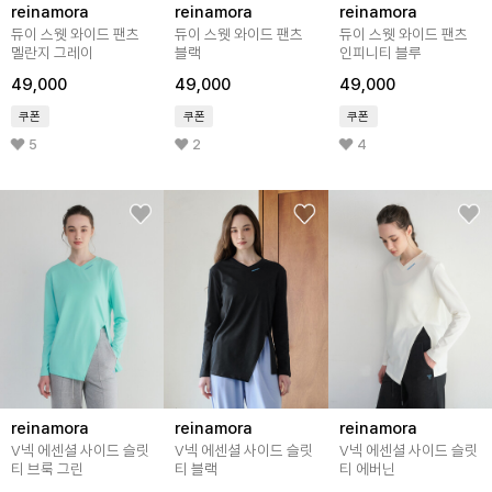
reinamora
reinamora
reinamora
듀이 스웻 와이드 팬츠
듀이 스웻 와이드 팬츠
듀이 스웻 와이드 팬츠
멜란지 그레이
블랙
인피니티 블루
49,000
49,000
49,000
쿠폰
쿠폰
쿠폰
5
2
4
reinamora
reinamora
reinamora
V넥 에센셜 사이드 슬릿
V넥 에센셜 사이드 슬릿
V넥 에센셜 사이드 슬릿
티 브룩 그린
티 블랙
티 에버닌