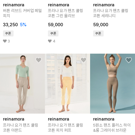
reinamora
reinamora
reinamora
버튼 리브드 커버업 페일
프라나 요가 팬츠 쿨링
프라나 요가 팬츠 쿨링
피치
코튼 그린 올리브
코튼 세레니티
33,250
5%
59,000
59,000
쿠폰
쿠폰
쿠폰
3
4
reinamora
reinamora
reinamora
프라나 요가 팬츠 쿨링
프라나 요가 팬츠 쿨링
5원소 팬츠 플러스 하이
코튼 아몬드
코튼 피치 퍼프
&롱 그레이쉬 브라운