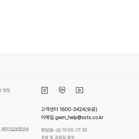
리 방침
고객센터 1600-3424(유료)
이메일 gwm_help@ssts.co.kr
채무지급보증안내
평일(월~금) 10:00~17:30
주말 및 공휴일 휴무