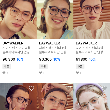
DAYWALKER
DAYWALKER
DAYWALKER
자이스 렌즈 남녀공용
자이스 렌즈 남녀공용
자이스 렌즈 남녀공용
블루라이트차단 안경
블루라이트차단 안경
블루라이트차단 안경
MALIK C4
MALIK C5
ROBB C4-1A
96,300
10%
96,300
10%
91,800
10%
쿠폰
쿠폰
쿠폰
4
1
1