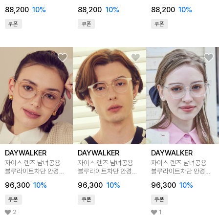
LEO C4
LEO C4A
LEO C5
88,200
10%
88,200
10%
88,200
10%
쿠폰
쿠폰
쿠폰
DAYWALKER
DAYWALKER
DAYWALKER
자이스 렌즈 남녀공용
자이스 렌즈 남녀공용
자이스 렌즈 남녀공용
블루라이트차단 안경
블루라이트차단 안경
블루라이트차단 안경
MALENA C11
MALENA C15
MALENA C17
96,300
10%
96,300
10%
96,300
10%
쿠폰
쿠폰
쿠폰
2
1