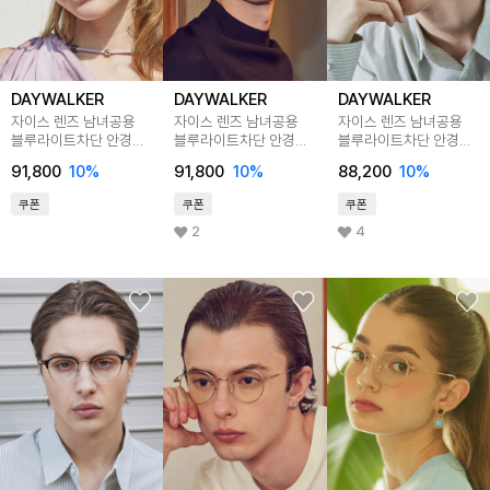
DAYWALKER
DAYWALKER
DAYWALKER
자이스 렌즈 남녀공용
자이스 렌즈 남녀공용
자이스 렌즈 남녀공용
블루라이트차단 안경
블루라이트차단 안경
블루라이트차단 안경
HENRY C4A
HENRY C5
JACK C17
91,800
10%
91,800
10%
88,200
10%
쿠폰
쿠폰
쿠폰
2
4