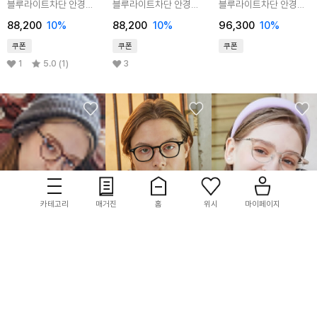
블루라이트차단 안경
블루라이트차단 안경
블루라이트차단 안경
TIMOTHEE C4A
TIMOTHEE C5
TOM C15
88,200
10%
88,200
10%
96,300
10%
쿠폰
쿠폰
쿠폰
1
5.0 (1)
3
카테고리
매거진
홈
위시
마이페이지
DAYWALKER
DAYWALKER
DAYWALKER
자이스 렌즈 남녀공용
자이스 렌즈 남녀공용
자이스 렌즈 남녀공용
블루라이트차단 안경
블루라이트차단 안경
블루라이트차단 안경
TOM C4
TOM C5
WATTS C11
96,300
10%
96,300
10%
96,300
10%
쿠폰
쿠폰
쿠폰