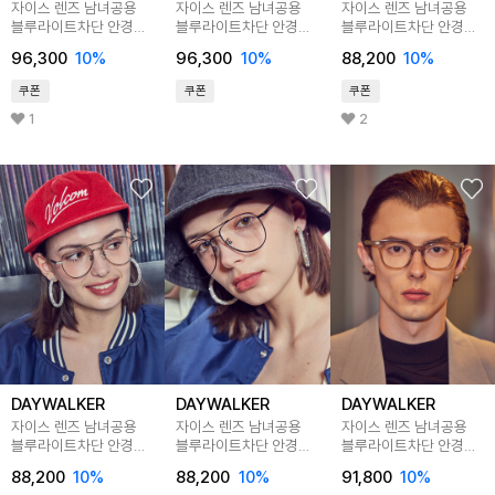
자이스 렌즈 남녀공용
자이스 렌즈 남녀공용
자이스 렌즈 남녀공용
블루라이트차단 안경
블루라이트차단 안경
블루라이트차단 안경
FITZ C4A
FITZ C5
BALE C1
96,300
10%
96,300
10%
88,200
10%
쿠폰
쿠폰
쿠폰
1
2
DAYWALKER
DAYWALKER
DAYWALKER
자이스 렌즈 남녀공용
자이스 렌즈 남녀공용
자이스 렌즈 남녀공용
블루라이트차단 안경
블루라이트차단 안경
블루라이트차단 안경
BALE C14
BALE C5
BOBBY C3
88,200
10%
88,200
10%
91,800
10%