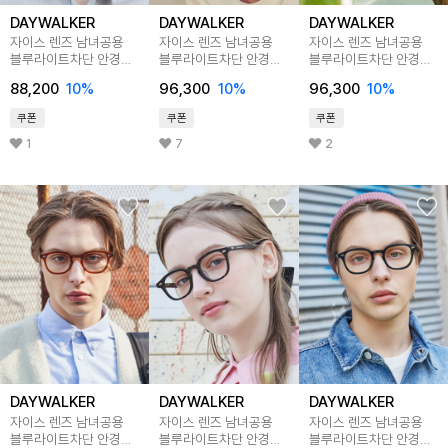
DAYWALKER
DAYWALKER
DAYWALKER
자이스 렌즈 남녀공용
자이스 렌즈 남녀공용
자이스 렌즈 남녀공용
블루라이트차단 안경
블루라이트차단 안경
블루라이트차단 안경
JACK C5
KITTO C1
KITTO C11
88,200
10%
96,300
10%
96,300
10%
쿠폰
쿠폰
쿠폰
1
7
2
DAYWALKER
DAYWALKER
DAYWALKER
자이스 렌즈 남녀공용
자이스 렌즈 남녀공용
자이스 렌즈 남녀공용
블루라이트차단 안경
블루라이트차단 안경
블루라이트차단 안경