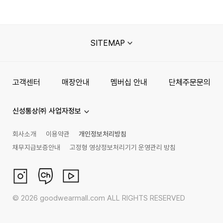
SITEMAP
고객센터
매장안내
멤버십 안내
단체주문문의
신성통상㈜ 사업자정보
회사소개
이용약관
개인정보처리방침
채무지급보증안내
고정형 영상정보처리기기 운영관리 방침
©
2026
goodwearmall.com ALL RIGHTS RESERVED