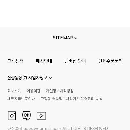
SITEMAP
고객센터
매장안내
멤버십 안내
단체주문문의
신성통상㈜ 사업자정보
회사소개
이용약관
개인정보처리방침
채무지급보증안내
고정형 영상정보처리기기 운영관리 방침
©
2026
goodwearmall.com ALL RIGHTS RESERVED