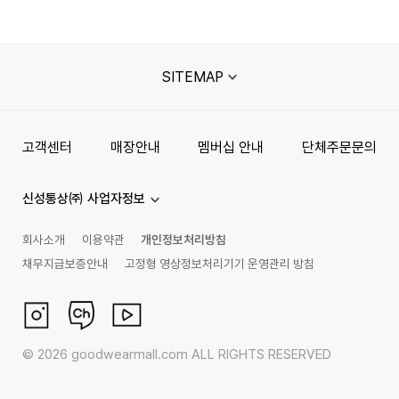
SITEMAP
고객센터
매장안내
멤버십 안내
단체주문문의
신성통상㈜ 사업자정보
회사소개
이용약관
개인정보처리방침
채무지급보증안내
고정형 영상정보처리기기 운영관리 방침
©
2026
goodwearmall.com ALL RIGHTS RESERVED