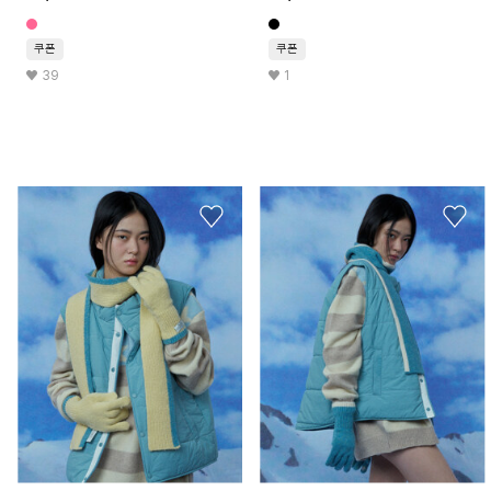
쿠폰
쿠폰
39
1