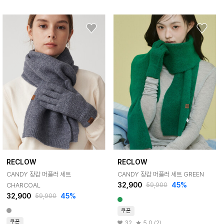
RECLOW
RECLOW
CANDY 장갑 머플러 세트
CANDY 장갑 머플러 세트 GREEN
32,900
45%
CHARCOAL
59,900
32,900
45%
59,900
쿠폰
쿠폰
32
5.0 (2)