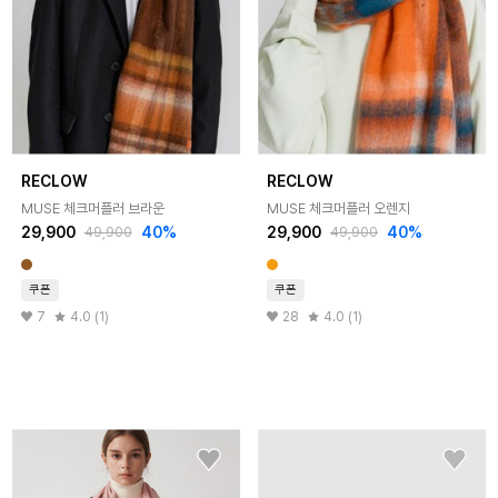
RECLOW
RECLOW
MUSE 체크머플러 브라운
MUSE 체크머플러 오렌지
29,900
40%
29,900
40%
49,900
49,900
쿠폰
쿠폰
7
4.0 (1)
28
4.0 (1)