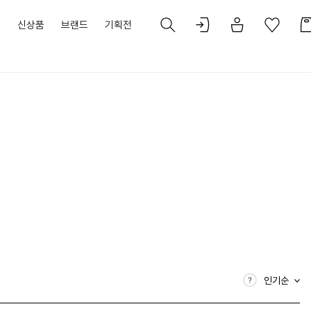
가
신상품
브랜드
기획전
인기순