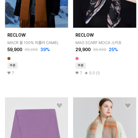
RECLOW
RECLOW
MACR 울 100% 머플러 CAMEL
MAG SCARF MOCA 스카프
59,900
39%
29,900
25%
99,000
39,900
쿠폰
쿠폰
7
7
5.0 (1)