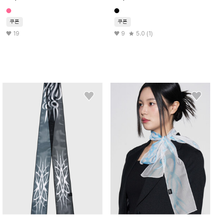
쿠폰
쿠폰
19
9
5.0 (1)