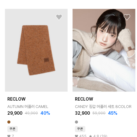
RECLOW
RECLOW
AUTUMN 머플러 CAMEL
CANDY 장갑 머플러 세트 8COLOR
29,900
40%
32,900
45%
49,900
59,900
쿠폰
쿠폰
7
455
4.8 (39)