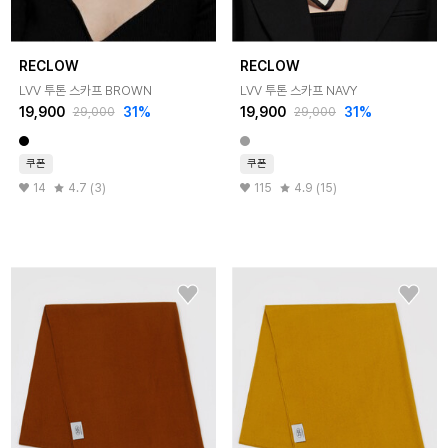
RECLOW
RECLOW
LVV 투톤 스카프 BROWN
LVV 투톤 스카프 NAVY
19,900
31%
19,900
31%
29,000
29,000
쿠폰
쿠폰
14
4.7 (3)
115
4.9 (15)