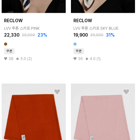
RECLOW
RECLOW
LVV 투톤 스카프 PINK
LVV 투톤 스카프 SKY BLUE
22,330
23%
19,900
31%
29,000
29,000
쿠폰
쿠폰
38
5.0 (2)
36
4.0 (1)