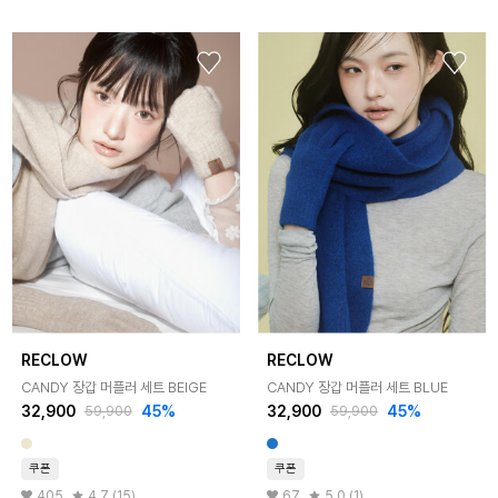
RECLOW
RECLOW
CANDY 장갑 머플러 세트 BEIGE
CANDY 장갑 머플러 세트 BLUE
32,900
45%
32,900
45%
59,900
59,900
쿠폰
쿠폰
405
4.7 (15)
67
5.0 (1)