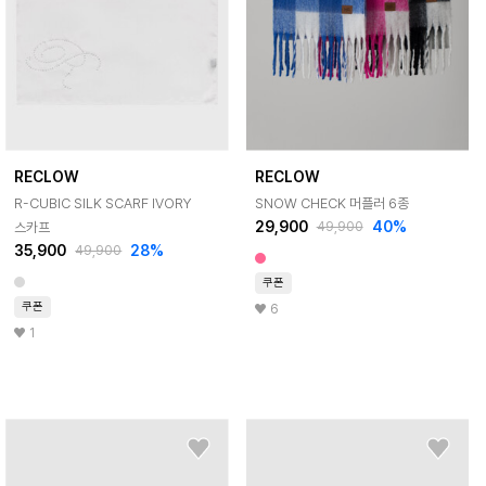
RECLOW
RECLOW
R-CUBIC SILK SCARF IVORY
SNOW CHECK 머플러 6종
29,900
40%
스카프
49,900
35,900
28%
49,900
쿠폰
쿠폰
6
1