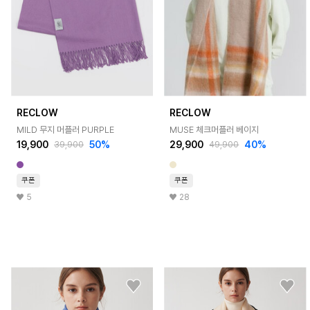
RECLOW
RECLOW
MILD 무지 머플러 PURPLE
MUSE 체크머플러 베이지
19,900
50%
29,900
40%
39,900
49,900
쿠폰
쿠폰
5
28