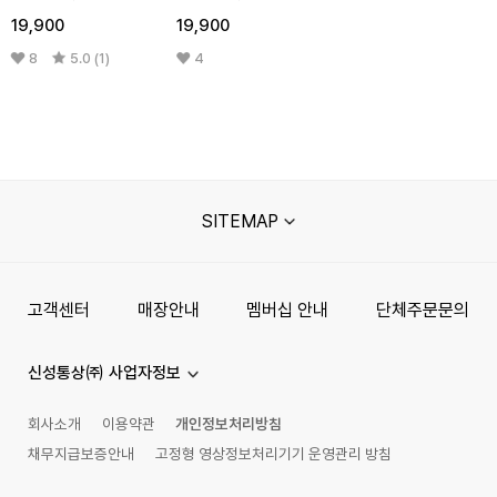
9족
10족
19,900
19,900
8
5.0 (1)
4
SITEMAP
고객센터
매장안내
멤버십 안내
단체주문문의
신성통상㈜ 사업자정보
회사소개
이용약관
개인정보처리방침
채무지급보증안내
고정형 영상정보처리기기 운영관리 방침