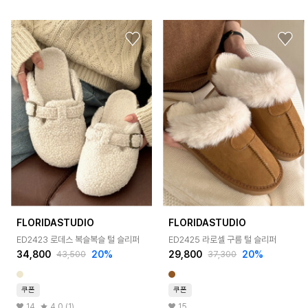
FLORIDASTUDIO
FLORIDASTUDIO
ED2423 로데스 복슬복슬 털 슬리퍼
ED2425 라로셀 구름 털 슬리퍼
34,800
20%
29,800
20%
43,500
37,300
쿠폰
쿠폰
14
4.0 (1)
15