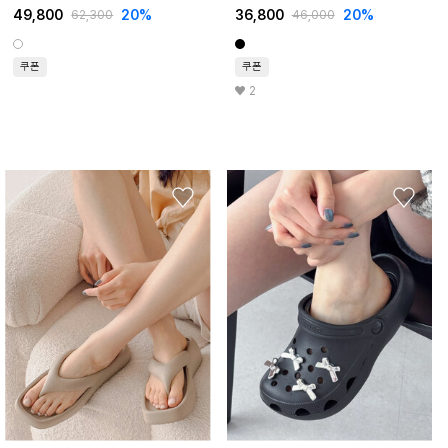
49,800
20%
36,800
20%
62,300
46,000
쿠폰
쿠폰
2