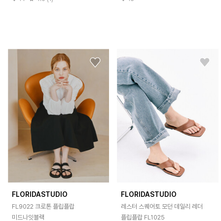
FLORIDASTUDIO
FLORIDASTUDIO
FL9022 크로톤 플립플랍
레스터 스퀘어토 모던 데일리 레더
미드나잇블랙
플립플랍 FL1025