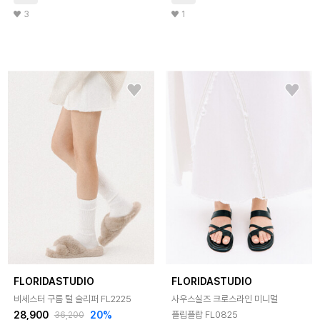
3
1
FLORIDASTUDIO
FLORIDASTUDIO
비세스터 구름 털 슬리퍼 FL2225
사우스실즈 크로스라인 미니멀
28,900
20%
플립플랍 FL0825
36,200