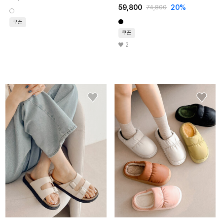
59,800
20%
74,800
쿠폰
쿠폰
2