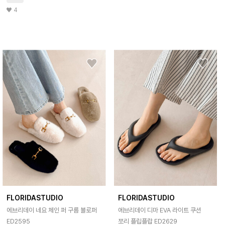
4
FLORIDASTUDIO
FLORIDASTUDIO
에브리데이 네요 체인 퍼 구름 블로퍼
에브리데이 디마 EVA 라이트 쿠션
ED2595
쪼리 플립플랍 ED2629