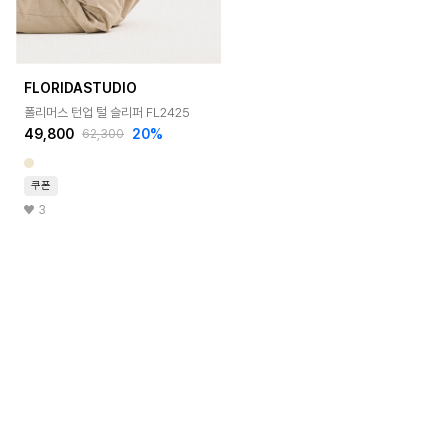
FLORIDASTUDIO
폴리머스 턴업 털 슬리퍼 FL2425
49,800
20%
62,300
쿠폰
3