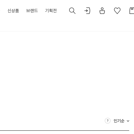
가
신상품
브랜드
기획전
인기순