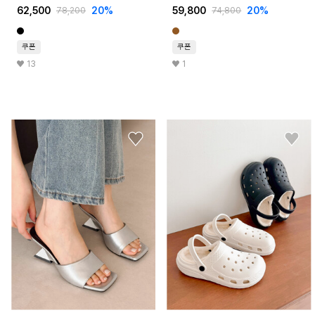
62,500
20%
59,800
20%
78,200
74,800
쿠폰
쿠폰
13
1