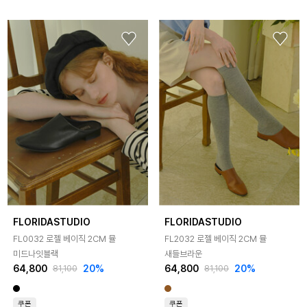
FLORIDASTUDIO
FLORIDASTUDIO
FL0032 로젤 베이직 2CM 뮬
FL2032 로젤 베이직 2CM 뮬
미드나잇블랙
새들브라운
64,800
20%
64,800
20%
81,100
81,100
쿠폰
쿠폰